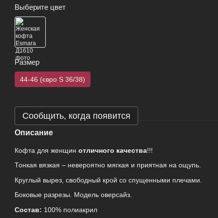
Выберите цвет
Размер
44-46 (євро S 36/38)
Сообщить, когда появится
Описание
Кофта для женщин
отличного качества
!!!
Тонкая вязкая – невероятно мягкая и приятная на ощупь.
Круглый вырез, свободный крой со спущенными плечами.
Боковые разрезы. Модель оверсайз.
Состав:
100% полиакрил