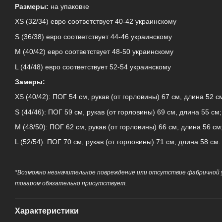
Размеры:
на упаковке
ХS (32/34) евро соответствует 40-42 украинскому
S (36/38) евро соответствует 44-46 украинскому
М (40/42) евро соответствует 48-50 украинскому
L (44/48) евро соответствует 52-54 украинскому
Замеры:
ХS (40/42): ПОГ 54 см, рукав (от горловины) 67 см, длина 52 с
S (44/46): ПОГ 59 см, рукав (от горловины) 69 см, длина 55 см;
М (48/50): ПОГ 62 см, рукав (от горловины) 66 см, длина 56 см
L (52/54): ПОГ 70 см, рукав (от горловины) 71 см, длина 58 см.
*Возможно незначительное повреждение или отсутствие фабричной у
товаром обязательно присутствует.
Характеристики