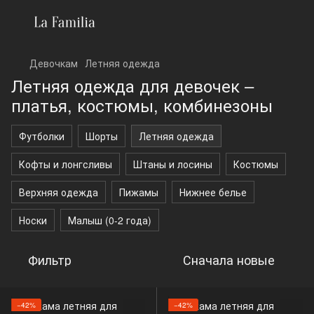
Девочкам
Летняя одежда
Летняя одежда для девочек –
платья, костюмы, комбинезоны
Футболки
Шорты
Летняя одежда
Кофты и лонгсливы
Штаны и лосины
Костюмы
Верхняя одежда
Пижамы
Нижнее белье
Носки
Малыш (0-2 года)
Фильтр
Сначала новые
−42%
−42%