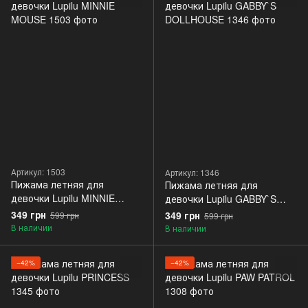
Артикул: 1503
Артикул: 1346
Пижама летняя для
Пижама летняя для
девочки Lupilu MINNIE
девочки Lupilu GABBY`S
MOUSE
DOLLHOUSE
349 грн
349 грн
599 грн
599 грн
В наличии
В наличии
−42%
−42%