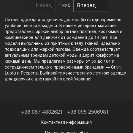
Назад
Вперед
1
из 2
Летняя одежда для девочек должна быть одновременно
удобной, лёгкой и модной. В нашем интернет-магазине
представлен широкий выбор летних платьев, костюмов и
комбинезонов для девочек от рождения до 14 лет. Все
модели выполнены из приятных к телу тканей, идеально
подходящих для жаркой погоды. Одежда соответствует
актуальным трендам детской моды и дарит комфорт на
каждый день. Мы предлагаем размеры от 50 до 164 и
сотрудничаем только с проверенными брендами — Crivit,
Lupilu и Pepperts. Выбирайте качественную летнюю одежду
для девочки с доставкой по всей Украине!
+38 067 4832621
+38 095 2506981
Контактная информация
Полная версия сайта