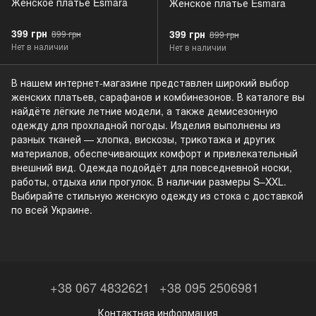
Женское платье Esmara
Женское платье Esmara
399 грн
399 грн
899 грн
899 грн
Нет в наличии
Нет в наличии
В нашем интернет-магазине представлен широкий выбор
женских платьев, сарафанов и комбинезонов. В каталоге вы
найдёте лёгкие летние модели, а также демисезонную
одежду для прохладной погоды. Изделия выполнены из
разных тканей — хлопка, вискозы, трикотажа и других
материалов, обеспечивающих комфорт и привлекательный
внешний вид. Одежда подойдёт для повседневной носки,
работы, отдыха или прогулок. В наличии размеры S–XXL.
Выбирайте стильную женскую одежду из стока с доставкой
по всей Украине.
+38 067 4832621
+38 095 2506981
Контактная информация