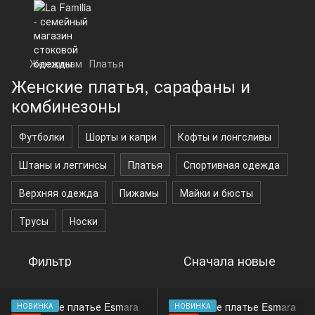
Женщинам
Платья
Женские платья, сарафаны и
комбинезоны
Футболки
Шорты и капри
Кофты и лонгсливы
Штаны и леггинсы
Платья
Спортивная одежда
Верхняя одежда
Пижамы
Майки и бюсты
Трусы
Носки
Фильтр
Сначала новые
НОВИНКА
НОВИНКА