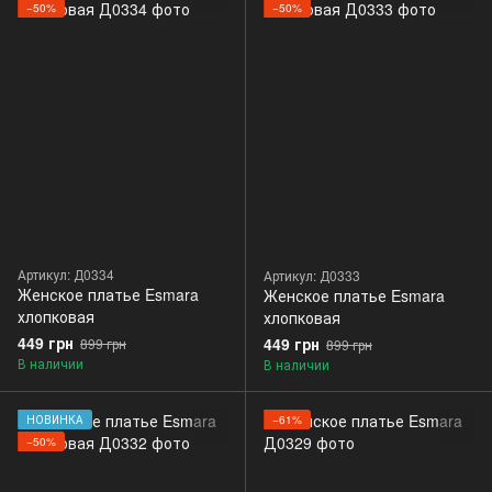
−50%
−50%
Артикул: Д0334
Артикул: Д0333
Женское платье Esmara
Женское платье Esmara
хлопковая
хлопковая
449 грн
449 грн
899 грн
899 грн
В наличии
В наличии
НОВИНКА
−61%
−50%