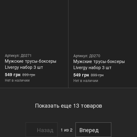
Артикул: Д0271
Артикул: Д0270
Мужские трусы-боксеры
Мужские трусы-боксеры
Livergy набор 3 шт
Livergy набор 3 шт
549 грн
549 грн
899 грн
899 грн
Нет в наличии
Нет в наличии
Показать еще 13 товаров
Назад
Вперед
1
из 2