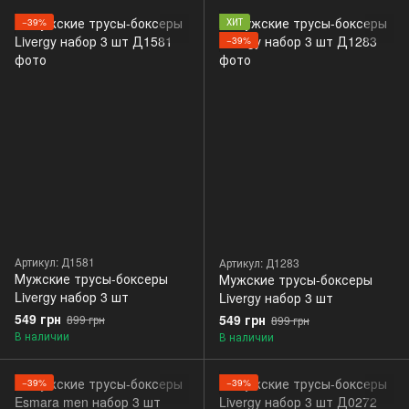
−39%
ХИТ
−39%
Артикул: Д1581
Артикул: Д1283
Мужские трусы-боксеры
Мужские трусы-боксеры
Livergy набор 3 шт
Livergy набор 3 шт
549 грн
549 грн
899 грн
899 грн
В наличии
В наличии
−39%
−39%