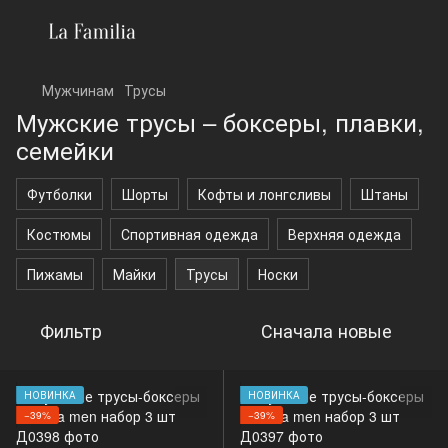
Мужчинам
Трусы
Мужские трусы – боксеры, плавки,
семейки
Футболки
Шорты
Кофты и лонгсливы
Штаны
Костюмы
Спортивная одежда
Верхняя одежда
Пижамы
Майки
Трусы
Носки
Фильтр
Сначала новые
НОВИНКА
НОВИНКА
−39%
−39%