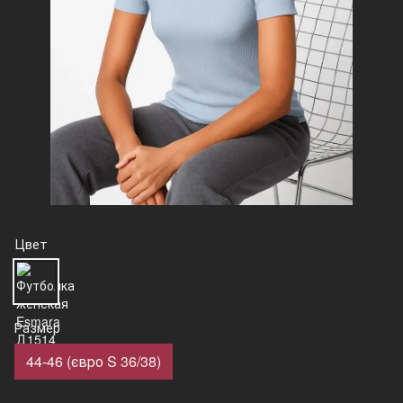
Цвет
Размер
44-46 (євро S 36/38)