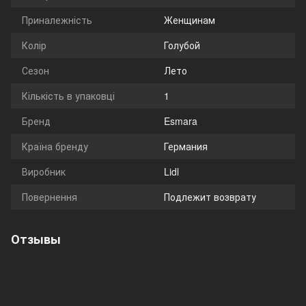
Приналежність
Женщинам
Колір
Голубой
Сезон
Лето
Кількість в упаковці
1
Бренд
Esmara
Країна бренду
Германия
Виробник
Lidl
Повернення
Подлежит возврату
Отзывы