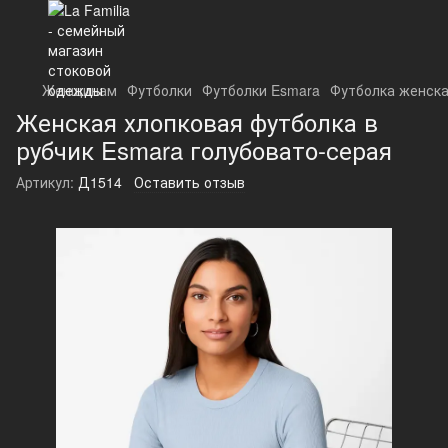
Женщинам
Футболки
Футболки Esmara
Футболка женска
Женская хлопковая футболка в
рубчик Esmara голубовато-серая
Артикул:
Д1514
Оставить отзыв