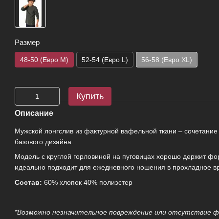
Размер
48-50 (Евро M)
52-54 (Евро L)
56-58 (Евро XL)
Купить
Описание
Мужской лонгслив из фактурной вафельной ткани – сочетание
базового дизайна.
Модель с круглой горловиной на пуговицах хорошо держит фор
идеально подходит для ежедневного ношения в прохладное вр
Состав:
60% хлопок 40% полиэстер
*Возможно незначительное повреждение или отсутствие фа