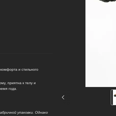
 комфорта и стильного
му, приятна к телу и
емя года.
бричной упаковки. Однако