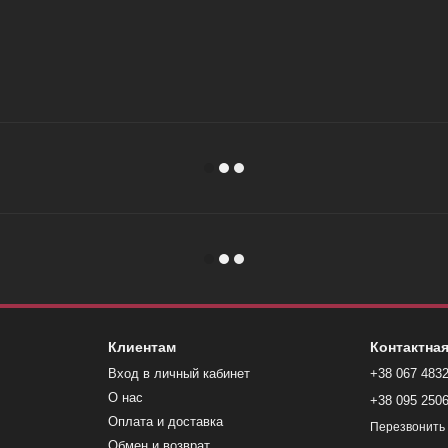
Клиентам
Контактна
Вход в личный кабинет
+38 067 483
О нас
+38 095 250
Оплата и доставка
Перезвонить
Обмен и возврат