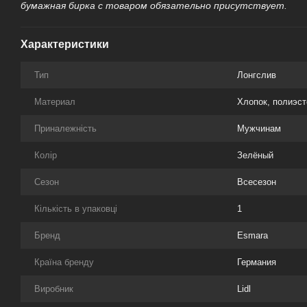
бумажная бирка с товаром обязательно присутствует.
Характеристики
Тип
Лонгслив
Материал
Хлопок, полиэст
Приналежність
Мужчинам
Колір
Зелёный
Сезон
Всесезон
Кількість в упаковці
1
Бренд
Esmara
Країна бренду
Германия
Виробник
Lidl