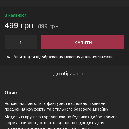
В наявності
499 грн
899 грн
Купити
Увійти
для відображення накопичувальної знижки
%
До обраного
Опис
Чоловічий лонгслів із фактурної вафельної тканини —
поєднання комфорту та стильного базового дизайну.
Модель із круглою горловиною на ґудзиках добре тримає
форму, приємна до тіла та ідеально підходить для
щоденного носіння в прохолодну пору року.