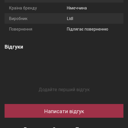
Країна бренду
Німеччина
Виробник
Lidl
Повернення
Підлягає поверненню
Відгуки
Додайте перший відгук
Написати відгук