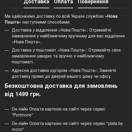
Доставка
Оплата
Повернення
Ми здійснюємо доставку по всій Україні службою
«Нова
Пошта»
наступними способами:
Доставка у відділення «Нова Пошта»: Отримайте
замовлення у найближчому зручному для вас відділенні
«Нова Пошта».
Доставка у поштомат «Нова Пошта»: Отримайте своє
замовлення швидко та зручно у найближчому
поштоматі.
Адресна доставка кур’єром «Нова Пошта»: Замовте
доставку прямо до дверей вашого дому чи офісу.
Безкоштовна доставка для замовлень
від 1499 грн.
Он-лайн Оплата карткою на сайті через сервіс
"Portmone"
Он-лайн Оплата карткою на сайті через сервіс "plata by
mono"