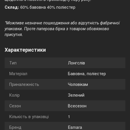
Склад:
60% бавовна 40% поліестер
*Можливе незначне пошкодження або відсутність фабричної
упаковки. Проте паперова бірка з товаром обовязково
присутня.
Характеристики
Тип
Лонгслів
Матеріал
Бавовна, поліестер
Приналежність
Чоловікам
Колір
Зелений
Сезон
Всесезон
Кількість в упаковці
1
Бренд
Esmara