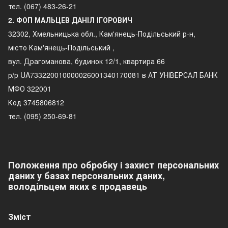
тел. (067) 483-26-21
2. ФОП МАЛЬЦЕВ ДАНІЛ ІГОРОВИЧ
32302, Хмельницька обл., Кам'янець-Подільський р-н,
місто Кам'янець-Подільський ,
вул. Драгоманова, будинок 12/1, квартира 66
р/р UA733220010000026001340170081 в АТ УНІВЕРСАЛ БАНК
МФО 322001
Код 3745806812
тел. (095) 250-69-81
Положення про обробку і захист персональних
даних у базах персональних даних,
володільцем яких є продавець
Зміст