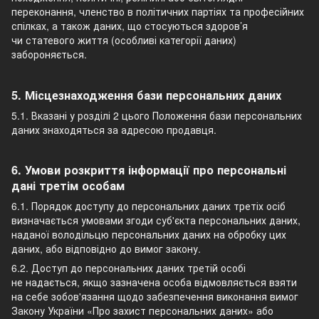
переконання, членство в політичних партіях та професійних
спілках, а також даних, що стосуються здоров’я
чи статевого життя (особливі категорії даних)
забороняється.
5. Місцезнаходження бази персональних даних
5.1. Вказані у розділі 2 цього Положення бази персональних
даних знаходяться за адресою продавця.
6. Умови розкриття інформації про персональні
дані третім особам
6.1. Порядок доступу до персональних даних третіх осіб
визначається умовами згоди суб'єкта персональних даних,
наданої володільцю персональних даних на обробку цих
даних, або відповідно до вимог закону.
6.2. Доступ до персональних даних третій особі
не надається, якщо зазначена особа відмовляється взяти
на себе зобов'язання щодо забезпечення виконання вимог
Закону України «Про захист персональних даних» або