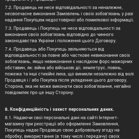
7.2. Продавець не несе відповідальності за неналежне,
несвоєчасне виконання Замовлень і своїх зобов'язань у разі
надання Покупцем недостовірної або помилкової інформації.
7.3. Продавець і Покупець не несе відповідальності за
виконання своїх зобов'язань відповідно до чинного
законодавства України і положення цього Договору.
7.4. Продавець або Покупець звільняються від
відповідальності за повне або часткове невиконання своїх
зобов'язань, якщо невиконання є наслідком форс-мажорних
обставин, як: війна або військові дії, землетрус, повінь,
пожежа та інші стихійні лиха, що виникли незалежно від волі
Продавця і / або Покупка після укладення цього договору.
Сторона, яка не може виконати своє зобов'язання, негайно
повідомляє про це іншу Сторону.
8. Конфіденційність і захист персональних даних.
8.1. Надаючи свої персональні дані на сайті Інтернет-
магазину при реєстрації або оформленні Замовлення,
Покупець надає Продавцю свою добровільну згоду на
обробку, використання (в тому числі і передачу) своїх