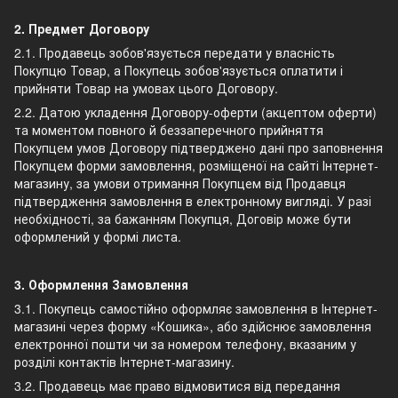
2. Предмет Договору
2.1. Продавець зобов'язується передати у власність
Покупцю Товар, а Покупець зобов'язується оплатити і
прийняти Товар на умовах цього Договору.
2.2. Датою укладення Договору-оферти (акцептом оферти)
та моментом повного й беззаперечного прийняття
Покупцем умов Договору підтверджено дані про заповнення
Покупцем форми замовлення, розміщеної на сайті Інтернет-
магазину, за умови отримання Покупцем від Продавця
підтвердження замовлення в електронному вигляді. У разі
необхідності, за бажанням Покупця, Договір може бути
оформлений у формі листа.
3. Оформлення Замовлення
3.1. Покупець самостійно оформляє замовлення в Інтернет-
магазині через форму «Кошика», або здійснює замовлення
електронної пошти чи за номером телефону, вказаним у
розділі контактів Інтернет-магазину.
3.2. Продавець має право відмовитися від передання