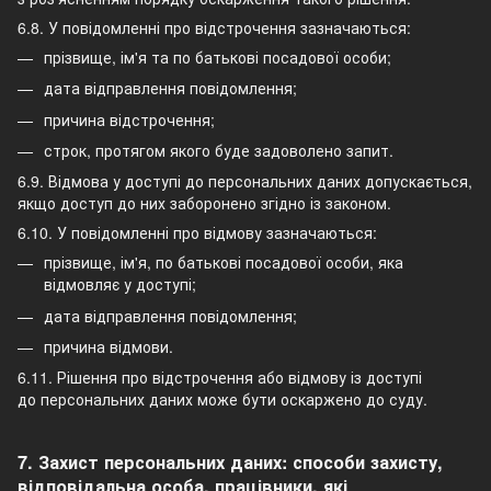
6.8. У повідомленні про відстрочення зазначаються:
прізвище, ім'я та по батькові посадової особи;
дата відправлення повідомлення;
причина відстрочення;
строк, протягом якого буде задоволено запит.
6.9. Відмова у доступі до персональних даних допускається,
якщо доступ до них заборонено згідно із законом.
6.10. У повідомленні про відмову зазначаються:
прізвище, ім'я, по батькові посадової особи, яка
відмовляє у доступі;
дата відправлення повідомлення;
причина відмови.
6.11. Рішення про відстрочення або відмову із доступі
до персональних даних може бути оскаржено до суду.
7. Захист персональних даних: способи захисту,
відповідальна особа, працівники, які