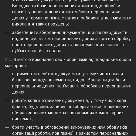
Володільця бази персональних даних щодо обробки
і захисту персональних даних у базах персональних
даних у термін не пізніше одного робочого дня з моменту
виявлення таких порушень;
забезпечити зберігання документів, що підтверджують
надання суб’єктом персональних даних згоди на обробку
своїх персональних даних та повідомлення вказаного
суб’єкта про його права.
7.4. З метою виконання своїх обов’язків відповідальна особа
має право:
отримувати необхідні документи, у тому числі накази
й інші розпорядчі документи, видані Володільцем бази
персональних даних, пов’язані із обробкою персональних
даних;
робити копії з отриманих документів, у тому числі копії
файлів, будь-яких записів, що зберігаються в локальних
обчислювальних мережах і автономних комп’ютерних
системах;
брати участь в обговоренні виконуваних ним обов’язків
організації роботи, пов’язаної із захистом персональних