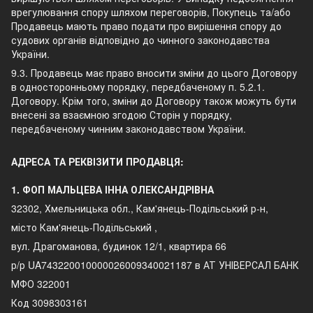
врегулювання спору шляхом переговорів, Покупець та/або
Продавець мають право подати про вирішення спору до
судових органів відповідно до чинного законодавства
України.
9.3. Продавець має право вносити зміни до цього Договору
в односторонньому порядку, передбаченому п. 5.2.1.
Договору. Крім того, зміни до Договору також можуть бути
внесені за взаємною згодою Сторін у порядку,
передбаченому чинним законодавством України.
АДРЕСА ТА РЕКВІЗИТИ ПРОДАВЦЯ:
1. ФОП МАЛЬЦЕВА ІННА ОЛЕКСАНДРІВНА
32302, Хмельницька обл., Кам'янець-Подільський р-н,
місто Кам'янець-Подільський ,
вул. Драгоманова, будинок 12/1, квартира 66
р/р UA743220010000026009340021187 в АТ УНІВЕРСАЛ БАНК
МФО 322001
Код 3098303161