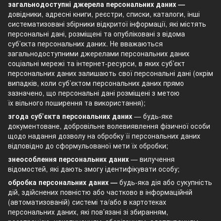
загальнодоступні джерела персональних даних —
довідники, адресні книги, реєстри, списки, каталоги, інші
систематизовані збірники відкритої інформації, які містять
персональні дані, розміщені та опубліковані з відома
суб’єкта персональних даних. Не вважаються
загальнодоступними джерелами персональних даних
соціальні мережі та інтернет-ресурси, в яких суб’єкт
персональних даних залишають свої персональні дані (окрім
випадків, коли суб’єктом персональних даних прямо
зазначено, що персональні дані розміщені з метою
їх вільного поширення та використання);
згода суб’єкта персональних даних
— будь-яке
документоване, добровільне волевиявлення фізичної особи
щодо надання дозволу на обробку її персональних даних
відповідно до сформульованої мети їх обробки;
знеособлення персональних даних
— вилучення
відомостей, які дають змогу ідентифікувати особу;
обробка персональних даних —
будь-яка дія або сукупність
дій, здійснених повністю або частково в інформаційній
(автоматизованій) системі та/або в картотеках
персональних даних, які пов’язані зі збиранням,