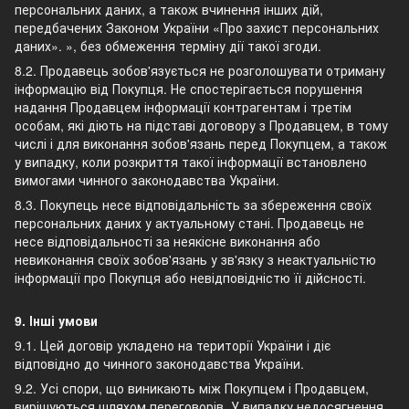
персональних даних, а також вчинення інших дій,
передбачених Законом України «Про захист персональних
даних». », без обмеження терміну дії такої згоди.
8.2. Продавець зобов'язується не розголошувати отриману
інформацію від Покупця. Не спостерігається порушення
надання Продавцем інформації контрагентам і третім
особам, які діють на підставі договору з Продавцем, в тому
числі і для виконання зобов'язань перед Покупцем, а також
у випадку, коли розкриття такої інформації встановлено
вимогами чинного законодавства України.
8.3. Покупець несе відповідальність за збереження своїх
персональних даних у актуальному стані. Продавець не
несе відповідальності за неякісне виконання або
невиконання своїх зобов'язань у зв'язку з неактуальністю
інформації про Покупця або невідповідністю її дійсності.
9. Інші умови
9.1. Цей договір укладено на території України і діє
відповідно до чинного законодавства України.
9.2. Усі спори, що виникають між Покупцем і Продавцем,
вирішуються шляхом переговорів. У випадку недосягнення