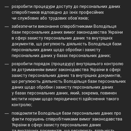
розробити процедури доступу до персональних даних
співробітників відповідно до їхніх професійних
чи службових або трудових обов’язків;
забезпечити виконання співробітниками Володільця
бази персональних даних вимог законодавства України
в сфері захисту персональних даних та внутрішніх
документів, що регулюють діяльність Володільця бази
персональних даних щодо обробки і захисту
персональних даних у базах персональних даних;
розробити порядок (процедуру) внутрішнього контролю
за дотриманням вимог законодавства України в сфері
захисту персональних даних та внутрішніх документів,
що регулюють діяльність Володільця бази персональних
даних щодо обробки і захисту персональних даних
у базах персональних даних, який, зокрема, повинен
містити норми щодо періодичності здійснення такого
контролю;
повідомляти Володільця бази персональних даних про
факти порушень співробітниками вимог законодавства
України в сфері захисту персональних даних
та внутрішніх документів, що регулюють діяльність