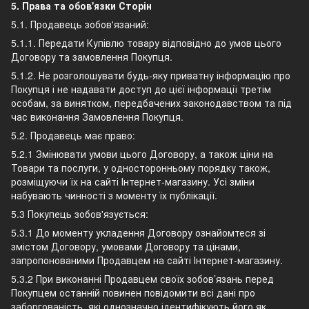
5. Права та обов'язки Сторін
5.1. Продавець зобов'язаний:
5.1.1. Передати Купівлю товару відповідно до умов цього
Договору та замовлення Покупця.
5.1.2. Не розголошувати будь-яку приватну інформацію про
Покупця і не надавати доступ до цієї інформації третім
особам, за винятком, передбачених законодавством та під
час виконання Замовлення Покупця.
5.2. Продавець має право:
5.2.1 Змінювати умови цього Договору, а також ціни на
Товари та послуги, у односторонньому порядку також,
розміщуючи їх на сайті Інтернет-магазину. Усі зміни
набувають чинності з моменту їх публікації.
5.3 Покупець зобов'язується:
5.3.1 До моменту укладення Договору ознайомтеся зі
змістом Договору, умовами Договору та цінами,
запропонованими Продавцем на сайті Інтернет-магазину.
5.3.2 При виконанні Продавцем своїх зобов’язань перед
Покупцем останній повинен повідомити всі дані про
заборгованість, які однозначно ідентифікують його як