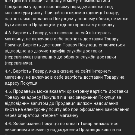
4.2 Ціни на товари та послуги можуть змінюватися
Продавцем у односторонньому порядку залежно від
кон'юнктури ринку. При цій ціні окремої одиниці Товару,
вартість якої оплачена Покупцем у повному обсязі, не може
бути змінена Продавцем у односторонньому порядку.
4.3. Вартість Товару, яка вказана на сайті Інтернет-
магазину, не включає в себе вартість доставки Товару
Покупку. Вартість доставки Товару Покупець сплачується
відповідно до діючих тарифів служби доставки
(перевізників) відповідно до обраної служби доставки
(перевізника).
4.4. Вартість Товару, яка вказана на сайті Інтернет-
магазину, не включає в себе вартість доставки Товару на
адресу Покупця.
4.5. Продавець може вказати орієнтовну вартість доставки
Товару на адресу Покупця під час звернення Покупця за
відповідним запитом до Продавця шляхом надсилання
листа на електронну пошту або при оформленні замовлення
через оператора інтернет-магазину.
4.6. Зобов'язання Покупця по оплаті Товар вважається
виконаним з моменту надходження Продавцю коштів на