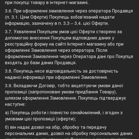
при покупці товару в інтернет-магазині.
3.6. При оформленні замовлення через оператора Продавця
(п. 3.1. Ціни Оферти) Покупець зобов'язаний надати
інформацію, зазначену в п. 3.3 – 3.4. цієї Оферти.
3.7. Ухвалення Покупцем умов цієї Оферти створено за
допомогою внесення Покупцем відповідних даних у
реєстраційну форму на сайті Інтернет-магазину або при
оформленні Замовлення через оператора. Після
оформлення Замовлення через Оператора дані про Покупця
входять до бази даних Продавця.
3.8. Покупець несе відповідальність за достовірність
наданої інформації при оформленні Замовлення.
3.9. Вкладаючи Договір, тобто акцептуючи умови даної
пропозиції (запропоновані умови придбання Товару),
шляхом оформлення Замовлення, Покупець підтверджує
наступне:
а) Покупець роботи і повністю ознайомлений, і згоден з
умовами цієї пропозиції (оферти);
б) він надає дозвіл на збір, обробку та передачу
персональних даних, дозвіл на обробку персональних даних