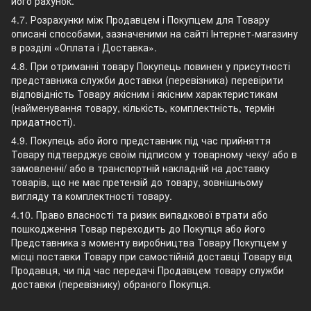
його рахунок.
4.7. Розрахунки між Продавцем і Покупцем для Товару
описані способами, зазначеними на сайті Інтернет-магазину
в розділі «Оплата і Доставка».
4.8. При отриманні товару Покупець повинен у присутності
представника служби доставки (перевізника) перевірити
відповідність Товару якісним і якісним характеристикам
(найменування товару, кількість, комплектність, термін
придатності).
4.9. Покупець або його представник під час прийняття
Товару підтверджує своїм підписом у товарному чеку/ або в
замовленні/ або в транспортній накладній на доставку
товарів, що не має претензій до товару, зовнішньому
вигляду та комплектності товару.
4.10. Право власності та ризик випадкової втрати або
пошкодження Товар переходить до Покупця або його
Представника з моменту виробництва Товару Покупцем у
місці поставки Товару при самостійній доставці Товару від
Продавця, чи під час передачі Продавцем товару служби
доставки (перевізнику) обраного Покупця.