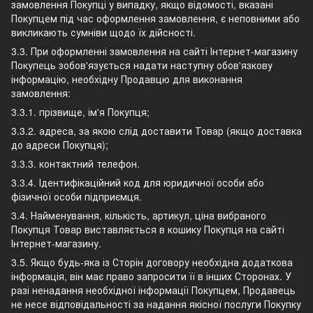
замовлення Покупці у випадку, якщо відомості, вказані
Покупцем під час оформлення замовлення, є неповними або
викликають сумніви щодо їх дійсності.
3.3. При оформленні замовлення на сайті Інтернет-магазину
Покупець зобов'язується надати наступну обов'язкову
інформацію, необхідну Продавцю для виконання
замовлення:
3.3.1. прізвище, ім'я Покупця;
3.3.2. адреса, за якою слід доставити Товар (якщо доставка
до адреси Покупця);
3.3.3. контактний телефон.
3.3.4. Ідентифікаційний код для юридичної особи або
фізичної особи підприємця.
3.4. Найменування, кількість, артикул, ціна вибраного
Покупця Товар виставляється в кошику Покупця на сайті
Інтернет-магазину.
3.5. Якщо будь-яка із Сторін договору необхідна додаткова
інформація, він має право запросити її в інших Сторонах. У
разі ненадання необхідної інформації Покупцем, Продавець
не несе відповідальності за надання якісної послуги Покупку