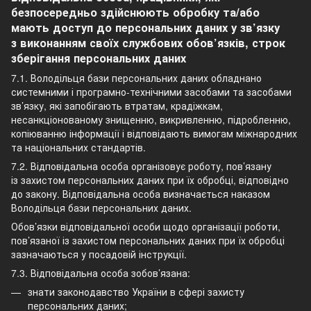
безпосередньо здійснюють обробку та/або
мають доступ до персональних даних у зв’язку
з виконанням своїх службових обов’язків, строк
зберігання персональних даних
7.1. Володільця бази персональних даних обладнано
системними і програмно-технічними засобами та засобами
зв’язку, які запобігають втратам, крадіжкам,
несанкціонованому знищенню, викривленню, підробленню,
копіюванню інформації і відповідають вимогам міжнародних
та національних стандартів.
7.2. Відповідальна особа організовує роботу, пов’язану
із захистом персональних даних при їх обробці, відповідно
до закону. Відповідальна особа визначається наказом
Володільця бази персональних даних.
Обов’язки відповідальної особи щодо організації роботи,
пов’язаної із захистом персональних даних при їх обробці
зазначаються у посадовій інструкції.
7.3. Відповідальна особа зобов’язана:
знати законодавство України в сфері захисту
персональних даних;