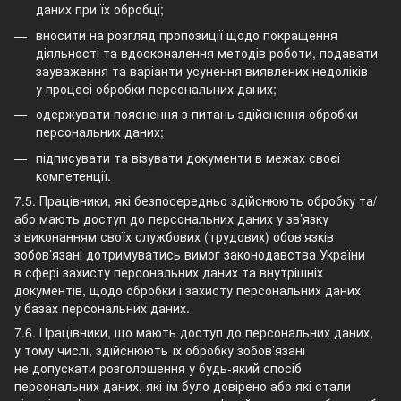
даних при їх обробці;
вносити на розгляд пропозиції щодо покращення
діяльності та вдосконалення методів роботи, подавати
зауваження та варіанти усунення виявлених недоліків
у процесі обробки персональних даних;
одержувати пояснення з питань здійснення обробки
персональних даних;
підписувати та візувати документи в межах своєї
компетенції.
7.5. Працівники, які безпосередньо здійснюють обробку та/
або мають доступ до персональних даних у зв’язку
з виконанням своїх службових (трудових) обов’язків
зобов’язані дотримуватись вимог законодавства України
в сфері захисту персональних даних та внутрішніх
документів, щодо обробки і захисту персональних даних
у базах персональних даних.
7.6. Працівники, що мають доступ до персональних даних,
у тому числі, здійснюють їх обробку зобов’язані
не допускати розголошення у будь-який спосіб
персональних даних, які їм було довірено або які стали