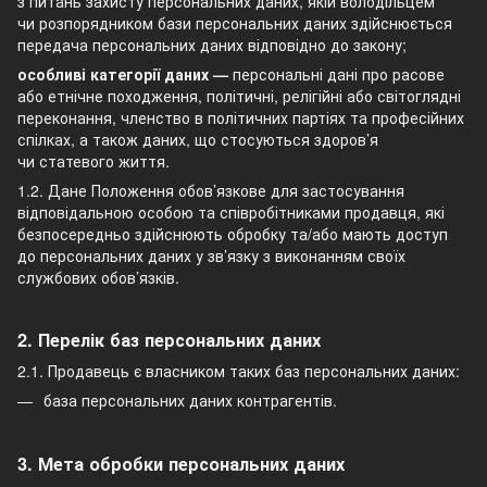
з питань захисту персональних даних, якій володільцем
чи розпорядником бази персональних даних здійснюється
передача персональних даних відповідно до закону;
особливі категорії даних —
персональні дані про расове
або етнічне походження, політичні, релігійні або світоглядні
переконання, членство в політичних партіях та професійних
спілках, а також даних, що стосуються здоров’я
чи статевого життя.
1.2. Дане Положення обов’язкове для застосування
відповідальною особою та співробітниками продавця, які
безпосередньо здійснюють обробку та/або мають доступ
до персональних даних у зв’язку з виконанням своїх
службових обов’язків.
2. Перелік баз персональних даних
2.1. Продавець є власником таких баз персональних даних:
база персональних даних контрагентів.
3. Мета обробки персональних даних