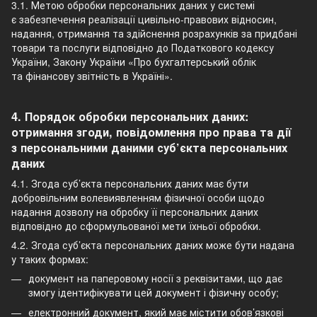
3.1. Метою обробки персональних даних у системі
є забезпечення реалізації цивільно-правових відносин,
надання, отримання та здійснення розрахунків за придбані
товари та послуги відповідно до Податкового кодексу
України, Закону України «Про бухгалтерський облік
та фінансову звітність в Україні».
4. Порядок обробки персональних даних:
отримання згоди, повідомлення про права та дії
з персональними даними суб’єкта персональних
даних
4.1. Згода суб’єкта персональних даних має бути
добровільним волевиявленням фізичної особи щодо
надання дозволу на обробку її персональних даних
відповідно до сформульованої мети їхньої обробки.
4.2. Згода суб’єкта персональних даних може бути надана
у таких формах:
документ на паперовому носії з реквізитами, що дає
змогу ідентифікувати цей документ і фізичну особу;
електронний документ, який має містити обов’язкові