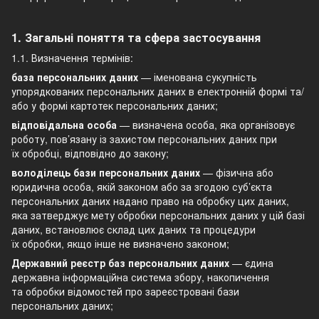
1. Загальні поняття та сфера застосування
1.1. Визначення термінів:
база персональних даних
— іменована сукупність
упорядкованих персональних даних в електронній формі та/
або у формі картотек персональних даних;
відповідальна особа
— визначена особа, яка організовує
роботу, пов’язану із захистом персональних даних при
їх обробці, відповідно до закону;
володілець бази персональних даних
— фізична або
юридична особа, якій законом або за згодою суб’єкта
персональних даних надано право на обробку цих даних,
яка затверджує мету обробки персональних даних у цій базі
даних, встановлює склад цих даних та процедури
їх обробки, якщо інше не визначено законом;
Державний реєстр баз персональних даних
— єдина
державна інформаційна система збору, накопичення
та обробки відомостей про зареєстровані бази
персональних даних;