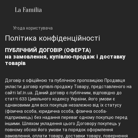
Угода користувача
Політика конфіденційності
ПУБЛІЧНИЙ ДОГОВІР (ОФЕРТА)
на замовлення, купівлю-продаж і доставку
товарів
Договір є офіційною та публічною пропозицією Продавця
укласти договір купівлі-продажу Товару, представленого на
сайті laf.in.ua. Даний договір є публічним, відповідно до
статті 633 Цивільного кодексу України, його умови є
однаковими для всіх покупців незалежно від їх статусу
(фізична особа, юридична особа, фізична особа-
підприємець) без надання переваг одному покупцю перед
іншими. Шляхом укладення цього Договору покупець у
повному обсязі його умови та порядок оформлення
замовлення, оплати товару, доставки товару, повернення