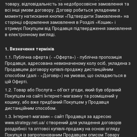
товару, відповідальність за недобросовісне замовлення та
всі інші умови договору. Договір робиться укладеним з
моменту натискання кнопки «Підтвердити Замовлення» на
сторінці оформлення замовлення в Розділі «Кошик» і
отримує Покупцем від Продавця підтвердження замовлення
в електронному вигляді.
1. Визначення термінів
1.1. Публічна оферта (- «Оферта») - публічна пропозиція
Продавця, адресована невизначеному колу осіб, укладена з
Продавцем договору купівлі-продажу дистанційним
способом (далі - «Договір») на умовах, що складаються в
цій Оферті.
1.2. Товар або Послуга – об’єкт угоди, який був обраний
Покупцем на сайті Інтернет-магазину та розміщений у
кошику, або вже придбаний Покупцем у Продавця
дистанційним способом.
1.3. Інтернет-магазин – сайт Продавця за адресою
www.strategy.net.ua/ створений для укладення договорів
роздрібної та оптової купівлі-продажу на основі огляду
Покупця із запропонованим Продавцем описом Товару