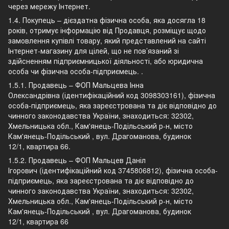
через мережу Інтернет.
1.4. Покупець – дієздатна фізична особа, яка досягла 18
років, отримує інформацію від Продавця, розміщує щодо
замовлення купівлі товару, який представлений на сайті
Інтернет-магазину для цілей, що не пов’язаний зі
здійсненням підприємницької діяльності, або юридична
особа чи фізична особа-підприємець. .
1.5.1. Продавець – ФОП Мальцева Інна
Олександрівна (ідентифікаційний код 3098303161), фізична
особа-підприємець, яка зареєстрована та діє відповідно до
чинного законодавства України, знаходиться: 32302,
Хмельницька обл., Кам'янець-Подільський р-н, місто
Кам'янець-Подільський , вул. Драгоманова, будинок
12/1, квартира 66.
1.5.2. Продавець – ФОП Мальцев Даніл
Ігорович (ідентифікаційний код 3745806812), фізична особа-
підприємець, яка зареєстрована та діє відповідно до
чинного законодавства України, знаходиться: 32302,
Хмельницька обл., Кам'янець-Подільський р-н, місто
Кам'янець-Подільський , вул. Драгоманова, будинок
12/1, квартира 66