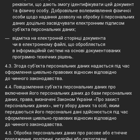
реквізити, що дають змогу ідентифікувати цей документ
та фізичну особу. Добровільне волевиявлення фізичної
особи щодо надання дозволу на обробку її персональних
даних доцільно засвідчувати електронним підписом
суб’єкта персональних даних;
відмітка на електронній сторінці документа
чи в електронному файлі, що обробляється
в інформаційній системі на основі документованих
програмно-технічних рішень.
4.3. Згода суб’єкта персональних даних надається під час
оформлення цивільно-правових відносин відповідно
до чинного законодавства.
4.4. Повідомлення суб’єкта персональних даних про
включення його персональних даних до бази персональних
даних, права, визначені Законом України «Про захист
персональних даних», мету збору даних та осіб, яким
передаються його персональні дані здійснюється під час
оформлення цивільно-правових відносин відповідно
до чинного законодавства.
4.5. Обробка персональних даних про расове або етнічне
походження, політичні, релігійні або світоглядні