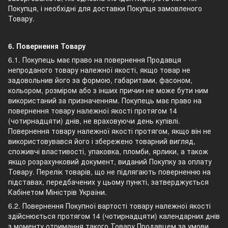
Покупця, і необхідні для доставки Покупця замовленого
Товару.
6. Повернення Товару
6.1. Покупець має право на повернення Продавця
непроданого товару належної якості, якщо товар не
задовольнив його за формою, габаритами, фасоном,
кольором, розміром або з інших причин не може бути ним
використаний за призначенням. Покупець має право на
повернення товару належної якості протягом 14
(чотирнадцяти) днів, не враховуючи день купівлі.
Повернення товару належної якості протягом, якщо він не
використовувався його і збережено товарний вигляд,
споживчі властивості, упаковка, пломби, ярлики, а також
якщо розрахунковий документ, виданий Покупку за оплату
Товару. Перелік товарів, що не підлягають поверненню на
підставах, передбачених у цьому пункті, затверджується
Кабінетом Міністрів України.
6.2. Повернення Покупної вартості товару належної якості
здійснюється протягом 14 (чотирнадцяти) календарних днів
з моменту отримання такого Товару Продавцем за умови