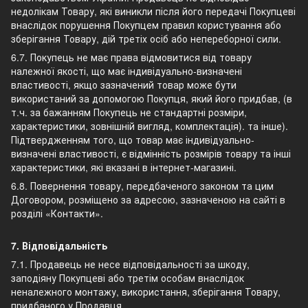
недолікам Товару, які виникли після його передачі Покупцеві
внаслідок порушення Покупцем правил користування або
зберігання Товару, дій третіх осіб або непереборної сили.
6.7. Покупець не має права відмовитися від товару
належної якості, що має індивідуально-визначені
властивості, якщо зазначений товар може бути
використаний за допомогою Покупця, який його придбав, (в
т.ч. за бажанням Покупець не стандартні розміри,
характеристики, зовнішній вигляд, комплектація). та інше).
Підтвердженням того, що товар має індивідуально-
визначені властивості, є відмінність розмірів товару та інші
характеристики, які вказані в інтернет-магазині.
6.8. Повернення товару, передбаченого законом та цим
Договором, розміщено за адресою, зазначеною на сайті в
розділі «Контакти».
7. Відповідальність
7.1. Продавець не несе відповідальності за шкоду,
заподіяну Покупцеві або третім особам внаслідок
неналежного монтажу, використання, зберігання Товару,
придбаного у Продавця.