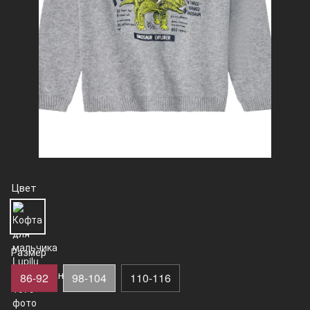
Цвет
Размер
86-92
98-104
110-116