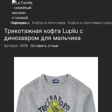
Мальчикам
Кофты и лонгсливы
Кофты и лонгсливы Lupilu
Трикотажная кофта Lupilu с
динозавром для мальчика
Артикул:
1079
Оставить отзыв