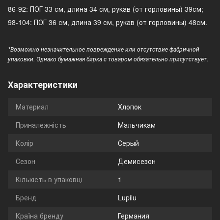
86-92: ПОГ 33 см, длина 34 см, рукав (от горловины) 39см;
98-104: ПОГ 36 см, длина 39 см, рукав (от горловины) 48см.
*Возможно незначительное повреждение или отсутствие фабричной
упаковки. Однако бумажная бирка с товаром обязательно присутствует.
Характеристики
Материал
Хлопок
Приналежність
Мальчикам
Колір
Серый
Сезон
Демисезон
Кількість в упаковці
1
Бренд
Lupilu
Країна бренду
Германия