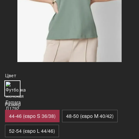
Цвет
Размер
44-46 (євро S 36/38)
48-50 (євро М 40/42)
52-54 (євро L 44/46)