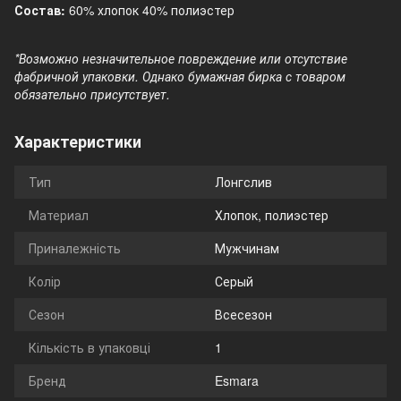
Состав:
60% хлопок 40% полиэстер
*Возможно незначительное повреждение или отсутствие
фабричной упаковки. Однако бумажная бирка с товаром
обязательно присутствует.
Характеристики
Тип
Лонгслив
Материал
Хлопок, полиэстер
Приналежність
Мужчинам
Колір
Серый
Сезон
Всесезон
Кількість в упаковці
1
Бренд
Esmara