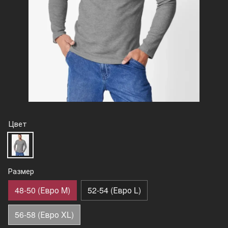
Цвет
Размер
48-50 (Евро M)
52-54 (Евро L)
56-58 (Евро XL)