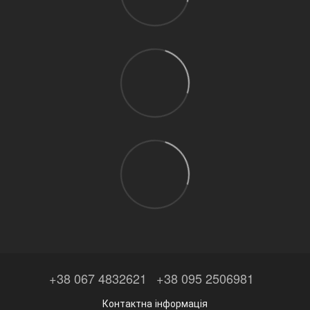
+38 067 4832621
+38 095 2506981
Контактна інформація