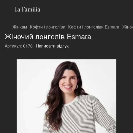
Жінкам
Кофти і лонгсліви
Кофти і лонгсліви Esmara
Жіно
Жіночий лонгслів Esmara
Артикул:
0176
Написати відгук