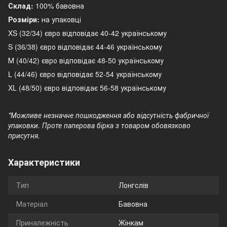
Склад:
100% бавовна
Розміри:
на упаковці
XS (32/34) євро відповідає 40-42 українському
S (36/38) євро відповідає 44-46 українському
М (40/42) євро відповідає 48-50 українському
L (44/46) євро відповідає 52-54 українському
XL (48/50) євро відповідає 56-58 українському
*Можливе незначне пошкодження або відсутність фабричної
упаковки. Проте паперова бірка з товаром обовязково
присутня.
Характеристики
Тип
Лонгслів
Матеріал
Бавовна
Приналежність
Жінкам