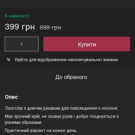
В наявності
399 грн
699 грн
Купити
Увійти
для відображення накопичувальної знижки
%
До обраного
Опис
Лонгслів з довгим рукавом для повсякденного носіння.
Має зручний крій, не сковує рухів і добре поєднується з
різними образами.
Практичний варіант на кожен день.