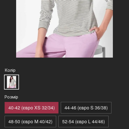
Колір
Розмір
40-42 (євро XS 32/34)
44-46 (євро S 36/38)
48-50 (євро М 40/42)
52-54 (євро L 44/46)