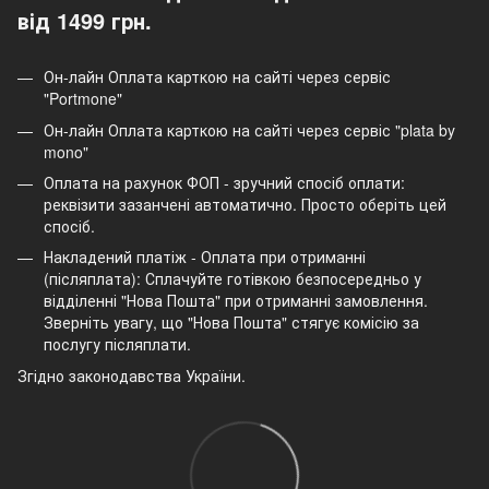
від 1499 грн.
Он-лайн Оплата карткою на сайті через сервіс
"Portmone"
Он-лайн Оплата карткою на сайті через сервіс "plata by
mono"
Оплата на рахунок ФОП - зручний спосіб оплати:
реквізити зазанчені автоматично. Просто оберіть цей
спосіб.
Накладений платіж - Оплата при отриманні
(післяплата): Сплачуйте готівкою безпосередньо у
відділенні "Нова Пошта" при отриманні замовлення.
Зверніть увагу, що "Нова Пошта" стягує комісію за
послугу післяплати.
Згідно законодавства України.