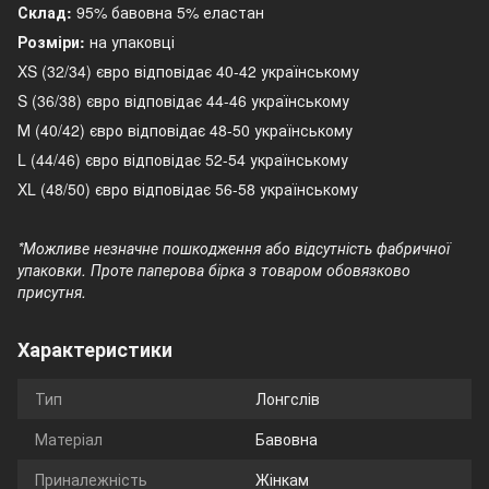
Склад:
95% бавовна 5% еластан
Розміри:
на упаковці
XS (32/34) євро відповідає 40-42 українському
S (36/38) євро відповідає 44-46 українському
М (40/42) євро відповідає 48-50 українському
L (44/46) євро відповідає 52-54 українському
XL (48/50) євро відповідає 56-58 українському
*Можливе незначне пошкодження або відсутність фабричної
упаковки. Проте паперова бірка з товаром обовязково
присутня.
Характеристики
Тип
Лонгслів
Матеріал
Бавовна
Приналежність
Жінкам