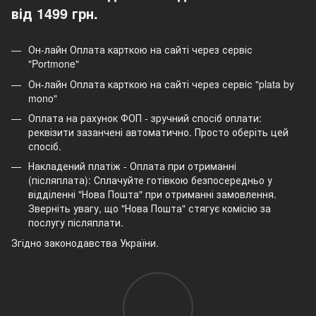
від 1499 грн.
Он-лайн Оплата карткою на сайті через сервіс
"Portmone"
Он-лайн Оплата карткою на сайті через сервіс "plata by
mono"
Оплата на рахунок ФОП - зручний спосіб оплати:
реквізити зазанчені автоматично. Просто оберіть цей
спосіб.
Накладений платіж - Оплата при отриманні
(післяплата): Сплачуйте готівкою безпосередньо у
відділенні "Нова Пошта" при отриманні замовлення.
Зверніть увагу, що "Нова Пошта" стягує комісію за
послугу післяплати.
Згідно законодавства України.