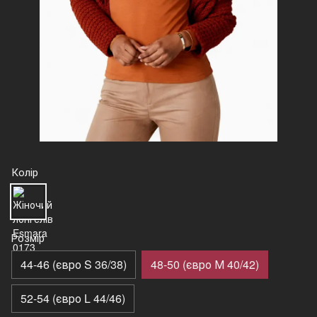
Колір
Розмір
44-46 (євро S 36/38)
48-50 (євро М 40/42)
52-54 (євро L 44/46)