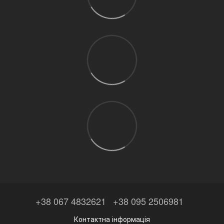
+38 067 4832621
+38 095 2506981
Контактна інформація