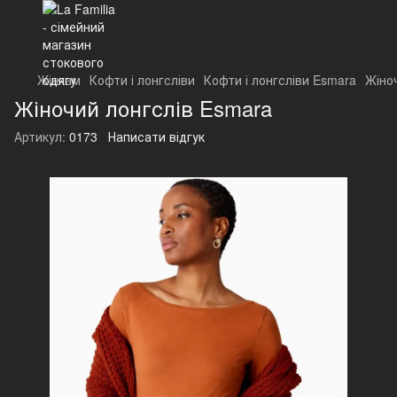
Жінкам
Кофти і лонгсліви
Кофти і лонгсліви Esmara
Жіно
Жіночий лонгслів Esmara
Артикул:
0173
Написати відгук