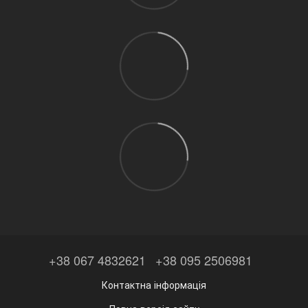
+38 067 4832621
+38 095 2506981
Контактна інформація