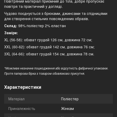
Повітряний матеріал приємний до тіла, добре пропускає
повітря та практичний у догляді.
Чудово поєднується з брюками, джинсами та спідницями
для створення стильних повсякденних образів.
Склад:
98% поліестер 2% еластан
Заміри:
XL (56-58): обхват грудей 126 см, довжина 72 см;
XХL (60-62): обхват грудей 142 см, довжина 76 см;
3XL (64-66): обхват грудей 154 см, довжина 78 см.
*Можливе незначне пошкодження або відсутність фабричної упаковки.
Проте паперова бірка з товаром обовязково присутня.
Характеристики
Матеріал
Поліестер
Приналежність
Жінкам