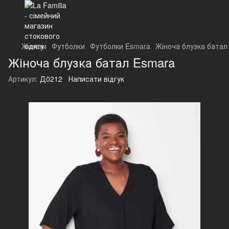
Жінкам
Футболки
Футболки Esmara
Жіноча блузка батал
Жіноча блузка батал Esmara
Артикул:
Д0212
Написати відгук