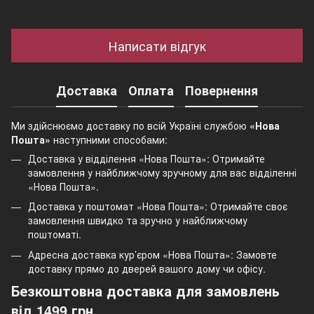
Написати відгук
Доставка
Оплата
Повернення
Ми здійснюємо доставку по всій Україні службою
«Нова
Пошта»
наступними способами:
Доставка у відділення «Нова Пошта»: Отримайте
замовлення у найближчому зручному для вас відділенні
«Нова Пошта».
Доставка у поштомат «Нова Пошта»: Отримайте своє
замовлення швидко та зручно у найближчому
поштоматі.
Адресна доставка кур’єром «Нова Пошта»: Замовте
доставку прямо до дверей вашого дому чи офісу.
Безкоштовна доставка для замовлень
від 1499 грн.