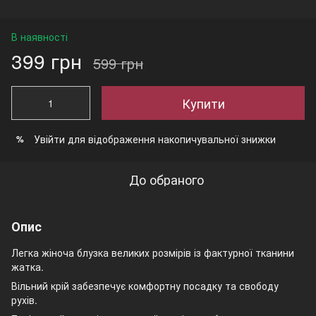
В наявності
399 грн
599 грн
Купити
Увійти
для відображення накопичувальної знижки
%
До обраного
Опис
Легка жіноча блузка великих розмірів із фактурної тканини
жатка.
Вільний крій забезпечує комфортну посадку та свободу
рухів.