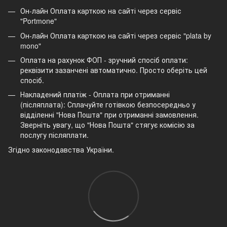
Он-лайн Оплата карткою на сайті через сервіс
"Portmone"
Он-лайн Оплата карткою на сайті через сервіс "plata by
mono"
Оплата на рахунок ФОП - зручний спосіб оплати:
реквізити зазанчені автоматично. Просто оберіть цей
спосіб.
Накладений платіж - Оплата при отриманні
(післяплата): Сплачуйте готівкою безпосередньо у
відділенні "Нова Пошта" при отриманні замовлення.
Зверніть увагу, що "Нова Пошта" стягує комісію за
послугу післяплати.
Згідно законодавства України.