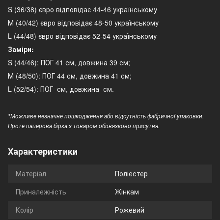
S (36/38) євро відповідає 44-46 українському
М (40/42) євро відповідає 48-50 українському
L (44/48) євро відповідає 52-54 українському
Заміри:
S (44/46): ПОГ 41 см, довжина 39 см;
М (48/50): ПОГ 44 см, довжина 41 см;
L (52/54): ПОГ см, довжина см.
*Можливе незначне пошкодження або відсутність фабричної упаковки.
Проте паперова бірка з товаром обовязково присутня.
Характеристики
Матеріал
Поліестер
Приналежність
Жінкам
Колір
Рожевий