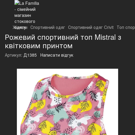
Жінкам
Спортивний одяг
Спортивний одяг Crivit
Топ спор
Рожевий спортивний топ Mistral з
квітковим принтом
Артикул:
Д1385
Написати відгук