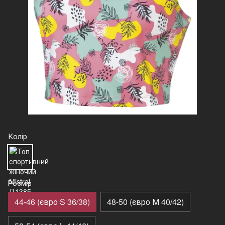
Колір
Розмір
44-46 (євро S 36/38)
48-50 (євро М 40/42)