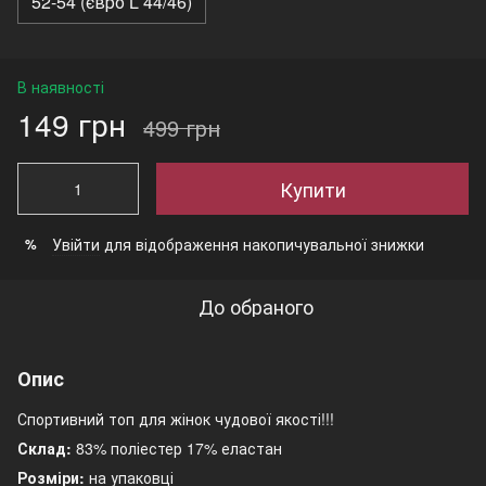
52-54 (євро L 44/46)
В наявності
149 грн
499 грн
Купити
Увійти
для відображення накопичувальної знижки
%
До обраного
Опис
Спортивний топ для жінок чудової якості!!!
Склад:
83% поліестер 17% еластан
Розміри:
на упаковці