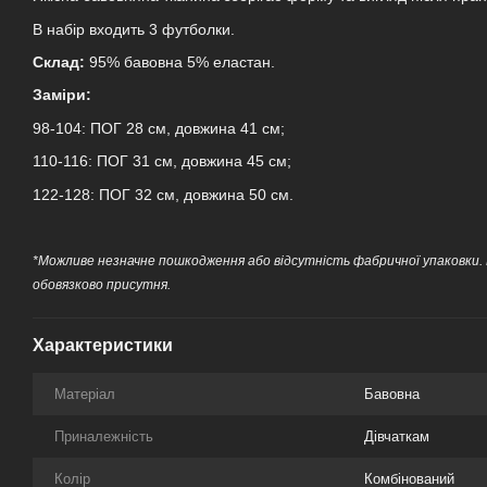
В набір входить 3 футболки.
Склад:
95% бавовна 5% еластан.
Заміри:
98-104: ПОГ 28 см, довжина 41 см;
110-116: ПОГ 31 см, довжина 45 см;
122-128: ПОГ 32 см, довжина 50 см.
*Можливе незначне пошкодження або відсутність фабричної упаковки.
обовязково присутня.
Характеристики
Матеріал
Бавовна
Приналежність
Дівчаткам
Колір
Комбінований