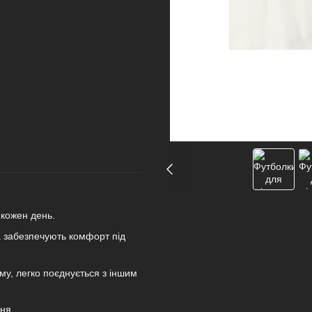
 кожен день.
а забезпечують комфорт під
му, легко поєднується з іншим
ня.