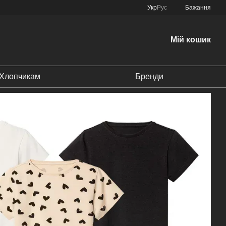
Укр
Рус
Бажання
Мій кошик
Хлопчикам
Бренди