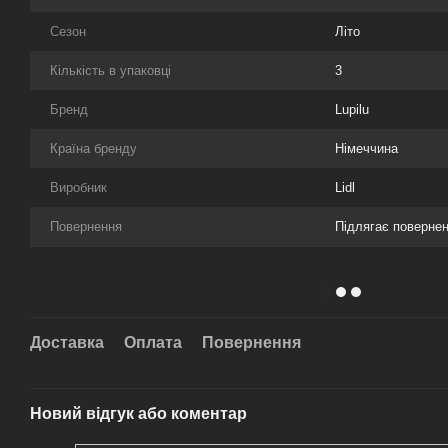
Сезон
Літо
Кількість в упаковці
3
Бренд
Lupilu
Країна бренду
Німеччина
Виробник
Lidl
Повернення
Підлягає поверне
Доставка
Оплата
Повернення
Новий відгук або коментар