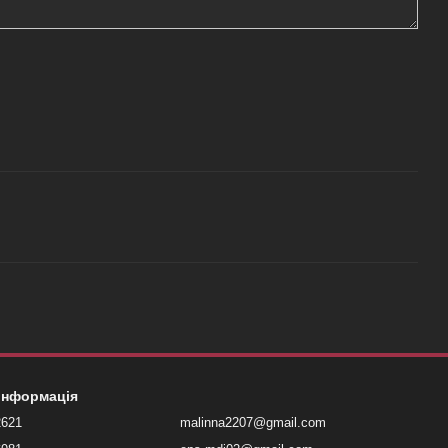
 інформація
2621
malinna2207@gmail.com