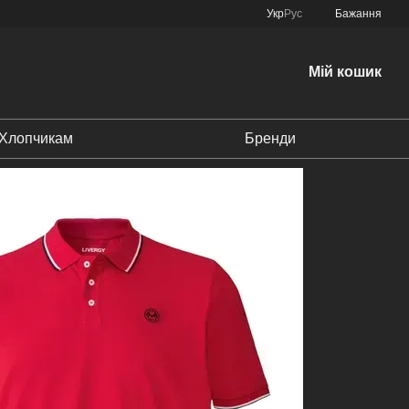
Укр
Рус
Бажання
Мій кошик
Хлопчикам
Бренди