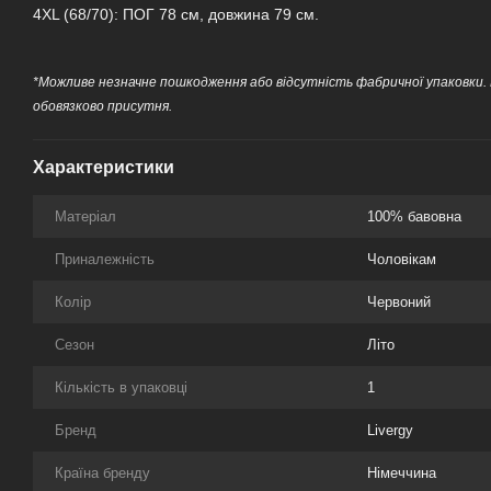
4XL (68/70): ПОГ 78 см, довжина 79 см.
*Можливе незначне пошкодження або відсутність фабричної упаковки.
обовязково присутня.
Характеристики
Матеріал
100% бавовна
Приналежність
Чоловікам
Колір
Червоний
Сезон
Літо
Кількість в упаковці
1
Бренд
Livergy
Країна бренду
Німеччина