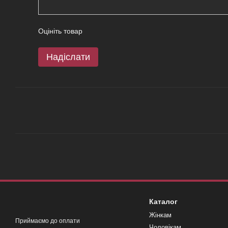
Оцініть товар
Надіслати
Каталог
Жінкам
Приймаємо до оплати
Чоловікам