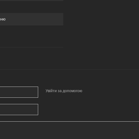
нню
Увійти за допомогою