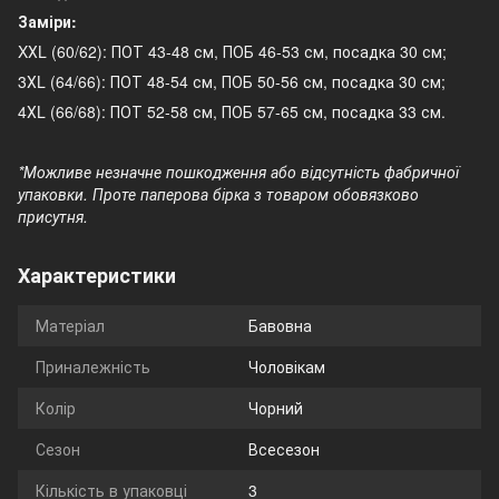
Заміри:
XХL (60/62): ПОТ 43-48 см, ПОБ 46-53 см, посадка 30 см;
3ХL (64/66): ПОТ 48-54 см, ПОБ 50-56 см, посадка 30 см;
4ХL (66/68): ПОТ 52-58 см, ПОБ 57-65 см, посадка 33 см.
*Можливе незначне пошкодження або відсутність фабричної
упаковки. Проте паперова бірка з товаром обовязково
присутня.
Характеристики
Матеріал
Бавовна
Приналежність
Чоловікам
Колір
Чорний
Сезон
Всесезон
Кількість в упаковці
3