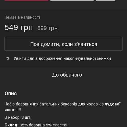
Немає в наявності
549 грн
899 грн
Повідомити, коли з'явиться
Увійти
для відображення накопичувальної знижки
%
До обраного
Опис
Набір бавовняних батальних боксерів для чоловіків
чудової
якості
!!!
В наборі 3 шт.
Склад:
95% бавовна 5% еластан