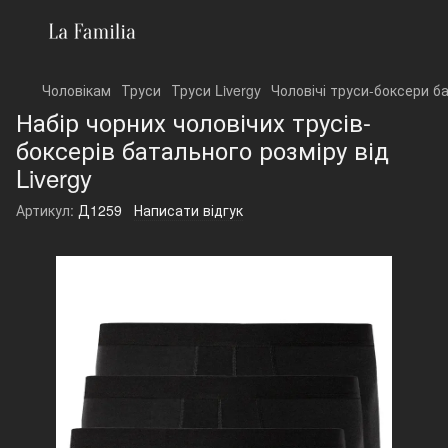
Чоловікам
Труси
Труси Livergy
Чоловічі труси-боксери ба
Набір чорних чоловічих трусів-
боксерів батального розміру від
Livergy
Артикул:
Д1259
Написати відгук