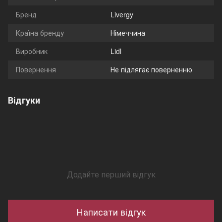
Бренд
Livergy
Країна бренду
Німеччина
Виробник
Lidl
Повернення
Не підлягає поверненню
Відгуки
Додайте перший відгук
Написати відгук