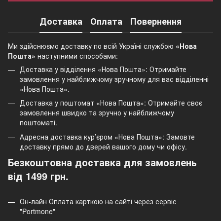
Доставка
Оплата
Повернення
Ми здійснюємо доставку по всій Україні службою
«Нова
Пошта»
наступними способами:
Доставка у відділення «Нова Пошта»: Отримайте
замовлення у найближчому зручному для вас відділенні
«Нова Пошта».
Доставка у поштомат «Нова Пошта»: Отримайте своє
замовлення швидко та зручно у найближчому
поштоматі.
Адресна доставка кур’єром «Нова Пошта»: Замовте
доставку прямо до дверей вашого дому чи офісу.
Безкоштовна доставка для замовлень
від 1499 грн.
Он-лайн Оплата карткою на сайті через сервіс
"Portmone"