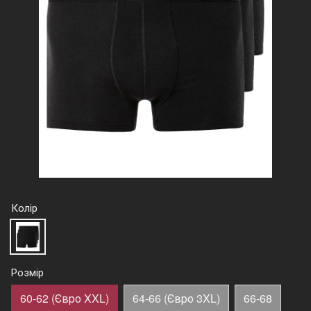
Колір
Розмір
60-62 (Євро XXL)
64-66 (Євро 3XL)
66-68