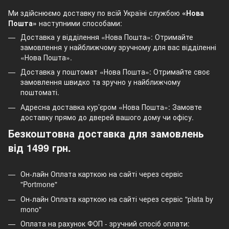
Ми здійснюємо доставку по всій Україні службою
«Нова
Пошта»
наступними способами:
Доставка у відділення «Нова Пошта»: Отримайте
замовлення у найближчому зручному для вас відділенні
«Нова Пошта».
Доставка у поштомат «Нова Пошта»: Отримайте своє
замовлення швидко та зручно у найближчому
поштоматі.
Адресна доставка кур’єром «Нова Пошта»: Замовте
доставку прямо до дверей вашого дому чи офісу.
Безкоштовна доставка для замовлень
від 1499 грн.
Он-лайн Оплата карткою на сайті через сервіс
"Portmone"
Он-лайн Оплата карткою на сайті через сервіс "plata by
mono"
Оплата на рахунок ФОП - зручний спосіб оплати: