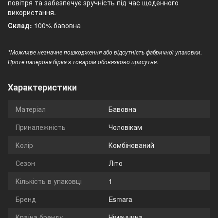
повітря та забезпечує зручність під час щоденного
використання.
Склад:
100% бавовна
*Можливе незначне пошкодження або відсутність фабричної упаковки.
Проте паперова бірка з товаром обовязково присутня.
Характеристики
Матеріал
Бавовна
Приналежність
Чоловікам
Колір
Комбінований
Сезон
Літо
Кількість в упаковці
1
Бренд
Esmara
Країна бренду
Німеччина