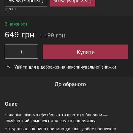
56-58 (Євро XL)
60-62 (Євро XXL)
В наявності
649 грн
1 199 грн
Купити
Увійти
для відображення накопичувальної знижки
%
До обраного
Опис
Чоловіча піжама (футболка та шорти) з бавовни —
комфортний комплект для сну та відпочинку.
Натуральна тканина приємна до тіла, добре пропускає