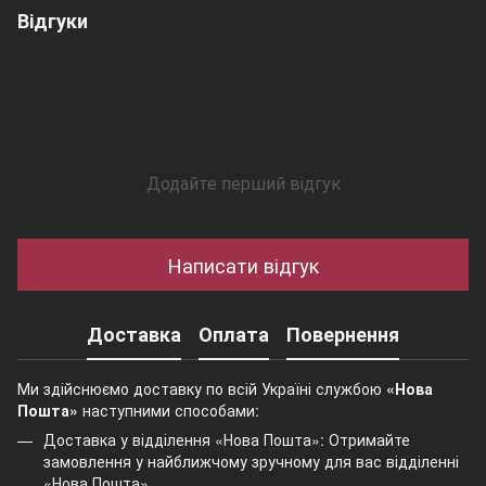
Відгуки
Додайте перший відгук
Написати відгук
Доставка
Оплата
Повернення
Ми здійснюємо доставку по всій Україні службою
«Нова
Пошта»
наступними способами:
Доставка у відділення «Нова Пошта»: Отримайте
замовлення у найближчому зручному для вас відділенні
«Нова Пошта».