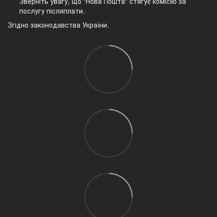
Зверніть увагу, що "Нова Пошта" стягує комісію за
послугу післяплати.
Згідно законодавства України.