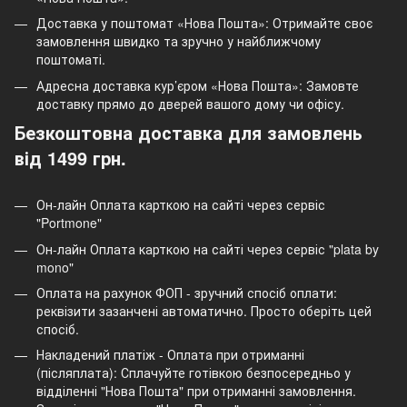
Доставка у поштомат «Нова Пошта»: Отримайте своє
замовлення швидко та зручно у найближчому
поштоматі.
Адресна доставка кур’єром «Нова Пошта»: Замовте
доставку прямо до дверей вашого дому чи офісу.
Безкоштовна доставка для замовлень
від 1499 грн.
Он-лайн Оплата карткою на сайті через сервіс
"Portmone"
Он-лайн Оплата карткою на сайті через сервіс "plata by
mono"
Оплата на рахунок ФОП - зручний спосіб оплати:
реквізити зазанчені автоматично. Просто оберіть цей
спосіб.
Накладений платіж - Оплата при отриманні
(післяплата): Сплачуйте готівкою безпосередньо у
відділенні "Нова Пошта" при отриманні замовлення.