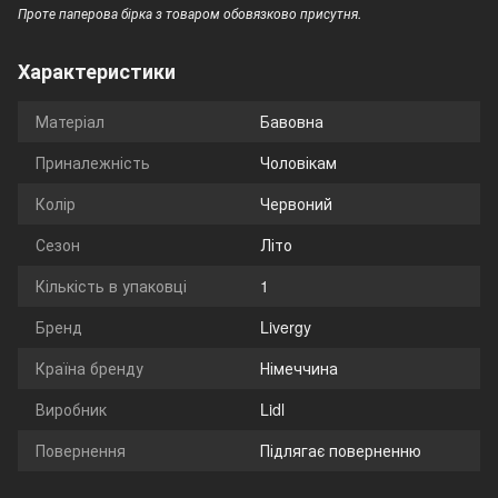
Проте паперова бірка з товаром обовязково присутня.
Характеристики
Матеріал
Бавовна
Приналежність
Чоловікам
Колір
Червоний
Сезон
Літо
Кількість в упаковці
1
Бренд
Livergy
Країна бренду
Німеччина
Виробник
Lidl
Повернення
Підлягає поверненню