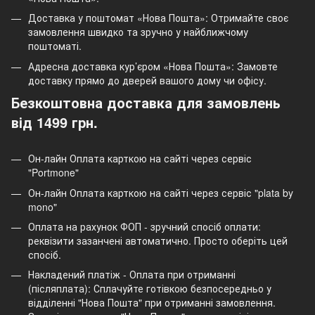
Доставка у поштомат «Нова Пошта»: Отримайте своє
замовлення швидко та зручно у найближчому
поштоматі.
Адресна доставка кур’єром «Нова Пошта»: Замовте
доставку прямо до дверей вашого дому чи офісу.
Безкоштовна доставка для замовлень
від 1499 грн.
Он-лайн Оплата карткою на сайті через сервіс
"Portmone"
Он-лайн Оплата карткою на сайті через сервіс "plata by
mono"
Оплата на рахунок ФОП - зручний спосіб оплати:
реквізити зазанчені автоматично. Просто оберіть цей
спосіб.
Накладений платіж - Оплата при отриманні
(післяплата): Сплачуйте готівкою безпосередньо у
відділенні "Нова Пошта" при отриманні замовлення.