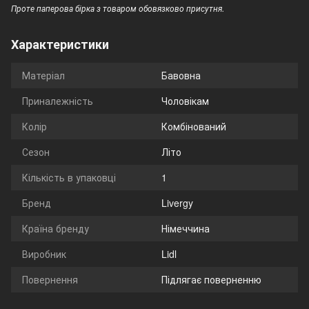
Проте паперова бірка з товаром обовязково присутня.
Характеристики
Матеріал
Бавовна
Приналежність
Чоловікам
Колір
Комбінований
Сезон
Літо
Кількість в упаковці
1
Бренд
Livergy
Країна бренду
Німеччина
Виробник
Lidl
Повернення
Підлягає поверненню