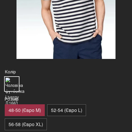
Колір
Розмір
48-50 (Євро M)
52-54 (Євро L)
56-58 (Євро XL)