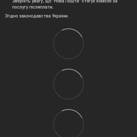
Зверніть увагу, що "Нова Пошта" стягує комісію за
послугу післяплати.
Згідно законодавства України.