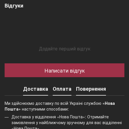
Відгуки
Додайте перший відгук
Написати відгук
Доставка
Оплата
Повернення
Ми здійснюємо доставку по всій Україні службою
«Нова
Пошта»
наступними способами:
Доставка у відділення «Нова Пошта»: Отримайте
замовлення у найближчому зручному для вас відділенні
«Нова Пошта».