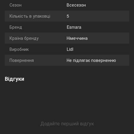
Сезон
Всесезон
Кількість в упаковці
5
Бренд
Esmara
Країна бренду
Німеччина
Виробник
Lidl
Повернення
Не підлягає поверненню
Відгуки
Додайте перший відгук