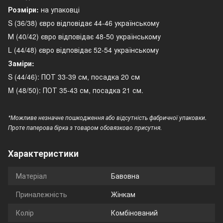
Розміри:
на упаковці
S (36/38) євро відповідає 44-46 українському
М (40/42) євро відповідає 48-50 українському
L (44/48) євро відповідає 52-54 українському
Заміри:
S (44/46): ПОТ 33-39 см, посадка 20 см
M (48/50): ПОТ 35-43 см, посадка 21 см.
*Можливе незначне пошкодження або відсутність фабричної упаковки.
Проте паперова бірка з товаром обовязково присутня.
Характеристики
Матеріал
Бавовна
Приналежність
Жінкам
Колір
Комбінований