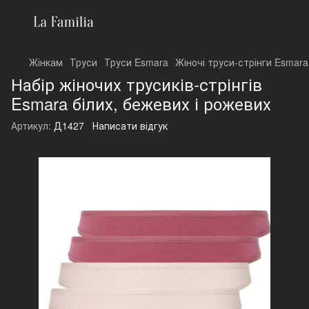
Жінкам
Труси
Труси Esmara
Жіночі труси-стрінги Esmara
Набір жіночих трусиків-стрінгів
Esmara білих, бежевих і рожевих
Артикул:
Д1427
Написати відгук