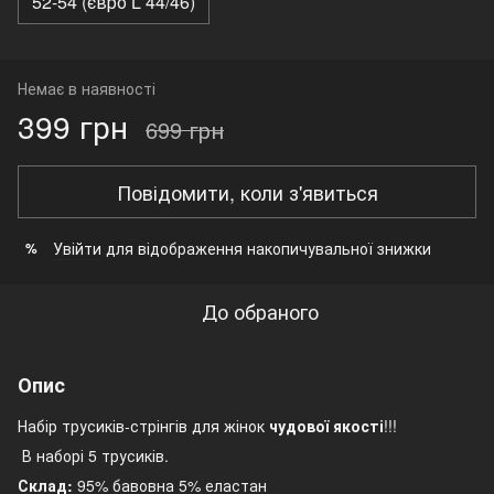
52-54 (євро L 44/46)
Немає в наявності
399 грн
699 грн
Повідомити, коли з'явиться
Увійти
для відображення накопичувальної знижки
%
До обраного
Опис
Набір трусиків-стрінгів для жінок
чудової якості
!!!
В наборі 5 трусиків.
Склад:
95% бавовна 5% еластан