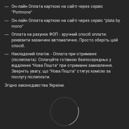
Он-лайн Оплата карткою на сайті через сервіс
"Portmone"
Он-лайн Оплата карткою на сайті через сервіс "plata by
mono"
Оплата на рахунок ФОП - зручний спосіб оплати:
реквізити зазанчені автоматично. Просто оберіть цей
спосіб.
Накладений платіж - Оплата при отриманні
(післяплата): Сплачуйте готівкою безпосередньо у
відділенні "Нова Пошта" при отриманні замовлення.
Зверніть увагу, що "Нова Пошта" стягує комісію за
послугу післяплати.
Згідно законодавства України.