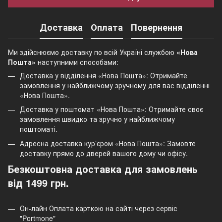
Доставка
Оплата
Повернення
Ми здійснюємо доставку по всій Україні службою
«Нова
Пошта»
наступними способами:
Доставка у відділення «Нова Пошта»: Отримайте
замовлення у найближчому зручному для вас відділенні
«Нова Пошта».
Доставка у поштомат «Нова Пошта»: Отримайте своє
замовлення швидко та зручно у найближчому
поштоматі.
Адресна доставка кур’єром «Нова Пошта»: Замовте
доставку прямо до дверей вашого дому чи офісу.
Безкоштовна доставка для замовлень
від 1499 грн.
Он-лайн Оплата карткою на сайті через сервіс
"Portmone"