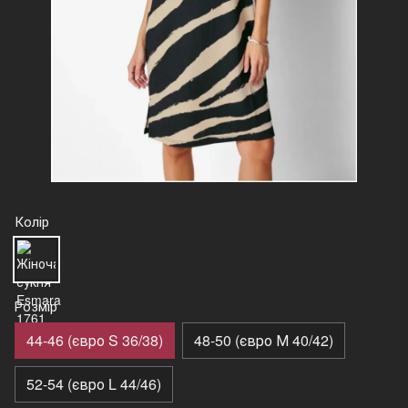
Колір
Розмір
44-46 (євро S 36/38)
48-50 (євро М 40/42)
52-54 (євро L 44/46)