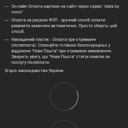
Он-лайн Оплата карткою на сайті через сервіс "plata by
mono"
Оплата на рахунок ФОП - зручний спосіб оплати:
реквізити зазанчені автоматично. Просто оберіть цей
спосіб.
Накладений платіж - Оплата при отриманні
(післяплата): Сплачуйте готівкою безпосередньо у
відділенні "Нова Пошта" при отриманні замовлення.
Зверніть увагу, що "Нова Пошта" стягує комісію за
послугу післяплати.
Згідно законодавства України.