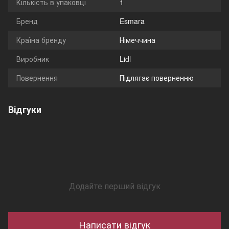
Кількість в упаковці
1
Бренд
Esmara
Країна бренду
Німеччина
Виробник
Lidl
Повернення
Підлягає поверненню
Відгуки
Додайте перший відгук
Написати відгук