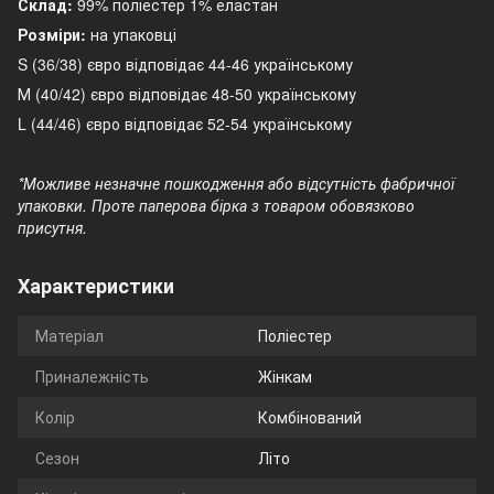
Склад:
99% поліестер 1% еластан
Розміри:
на упаковці
S (36/38) євро відповідає 44-46 українському
М (40/42) євро відповідає 48-50 українському
L (44/46) євро відповідає 52-54 українському
*Можливе незначне пошкодження або відсутність фабричної
упаковки. Проте паперова бірка з товаром обовязково
присутня.
Характеристики
Матеріал
Поліестер
Приналежність
Жінкам
Колір
Комбінований
Сезон
Літо