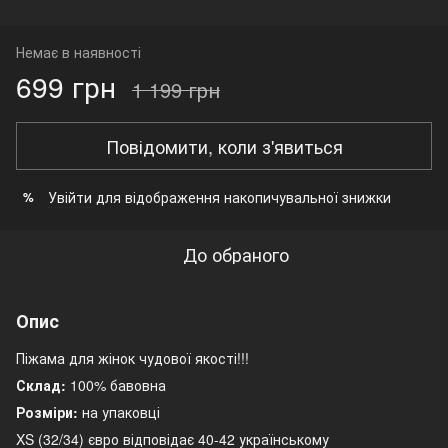
Немає в наявності
699 грн
1 199 грн
Повідомити, коли з'явиться
Увійти
для відображення накопичувальної знижки
%
До обраного
Опис
Піжама для жінок чудової якості!!!
Склад:
100% бавовна
Розміри:
на упаковці
XS (32/34) євро відповідає 40-42 українському