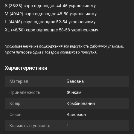
S (36/38) євро відповідає 44-46 українському
М (40/42) євро відповідає 48-50 українському
L (44/46) євро відповідає 52-54 українському
XL (48/50) євро відповідає 56-58 українському
*Можливе незначне пошкодження або відсутність фабричної упаковки.
Проте паперова бірка з товаром обовязково присутня.
Характеристики
Матеріал
Бавовна
Приналежність
Жінкам
Колір
Комбінований
Сезон
Всесезон
Кількість в упаковці
1