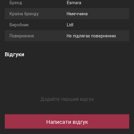
Бренд
Esmara
Країна бренду
Німеччина
Виробник
Lidl
Повернення
Не підлягає поверненню
Відгуки
Додайте перший відгук
Написати відгук