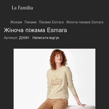
Жінкам
Піжами
Піжами Esmara
Жіноча піжама Esmara
Жіноча піжама Esmara
Артикул:
Д0081
Написати відгук