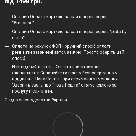
від 1499 грн.
Он-лайн Оплата карткою на сайті через сервіс
"Portmone"
Он-лайн Оплата карткою на сайті через сервіс "plata by
mono"
Оплата на рахунок ФОП - зручний спосіб оплати:
реквізити зазанчені автоматично. Просто оберіть цей
спосіб.
Накладений платіж - Оплата при отриманні
(післяплата): Сплачуйте готівкою безпосередньо у
відділенні "Нова Пошта" при отриманні замовлення.
Зверніть увагу, що "Нова Пошта" стягує комісію за
послугу післяплати.
Згідно законодавства України.