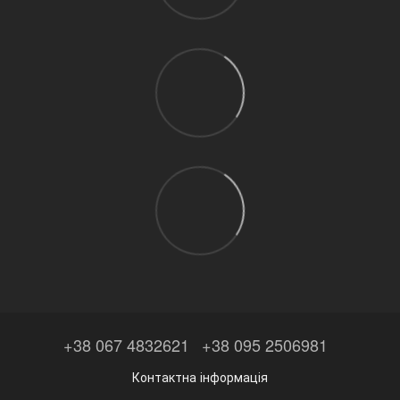
+38 067 4832621
+38 095 2506981
Контактна інформація