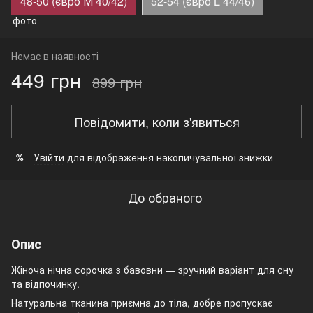
48-50 (євро М 40/42)
52-54 (євро L 44/46)
Немає в наявності
449 грн
899 грн
Повідомити, коли з'явиться
Увійти
для відображення накопичувальної знижки
%
До обраного
Опис
Жіноча нічна сорочка з бавовни — зручний варіант для сну
та відпочинку.
Натуральна тканина приємна до тіла, добре пропускає