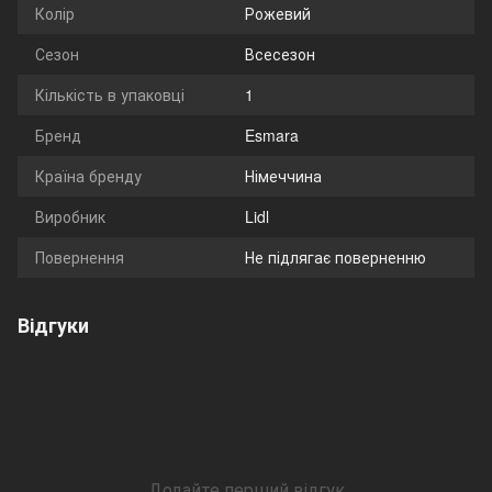
Колір
Рожевий
Сезон
Всесезон
Кількість в упаковці
1
Бренд
Esmara
Країна бренду
Німеччина
Виробник
Lidl
Повернення
Не підлягає поверненню
Відгуки
Додайте перший відгук