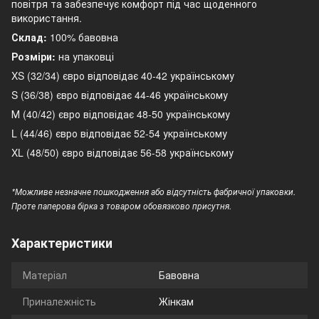
повітря та забезпечує комфорт під час щоденного
використання.
Склад:
100% бавовна
Розміри:
на упаковці
XS (32/34) євро відповідає 40-42 українському
S (36/38) євро відповідає 44-46 українському
М (40/42) євро відповідає 48-50 українському
L (44/46) євро відповідає 52-54 українському
XL (48/50) євро відповідає 56-58 українському
*Можливе незначне пошкодження або відсутність фабричної упаковки.
Проте паперова бірка з товаром обовязково присутня.
Характеристики
Матеріал
Бавовна
Приналежність
Жінкам