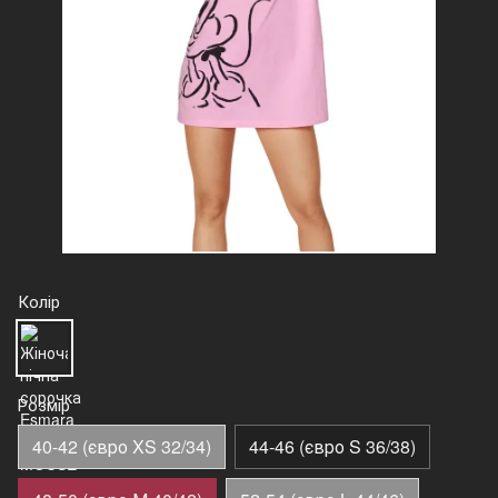
Колір
Розмір
40-42 (євро XS 32/34)
44-46 (євро S 36/38)