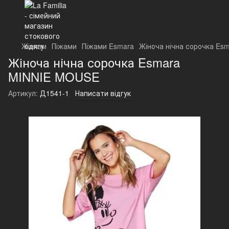
Жінкам
Піжами
Піжами Esmara
Жіноча нічна сорочка E
Жіноча нічна сорочка Esmara
MINNIE MOUSE
Артикул:
Д1541-1
Написати відгук