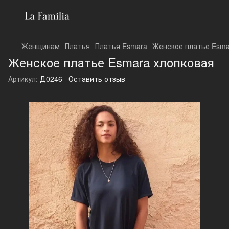
Женщинам
Платья
Платья Esmara
Женское платье Esma
Женское платье Esmara хлопковая
Артикул:
Д0246
Оставить отзыв