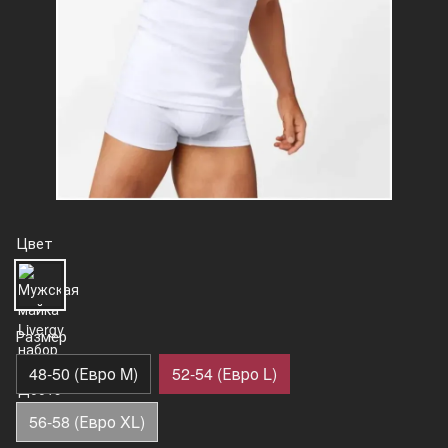
Цвет
Размер
48-50 (Евро M)
52-54 (Евро L)
56-58 (Евро XL)