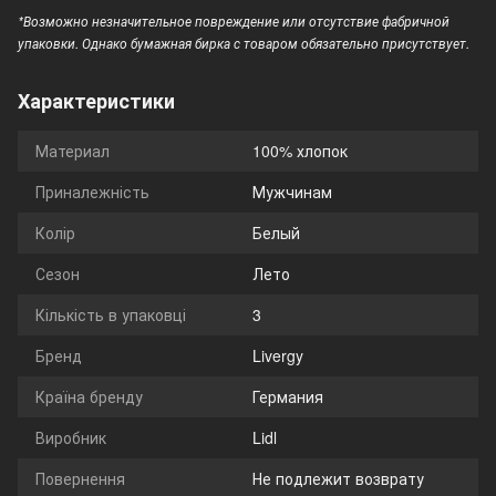
*Возможно незначительное повреждение или отсутствие фабричной
упаковки. Однако бумажная бирка с товаром обязательно присутствует.
Характеристики
Материал
100% хлопок
Приналежність
Мужчинам
Колір
Белый
Сезон
Лето
Кількість в упаковці
3
Бренд
Livergy
Країна бренду
Германия
Виробник
Lidl
Повернення
Не подлежит возврату