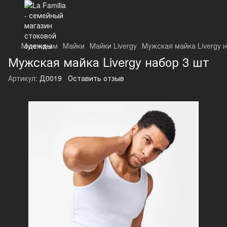
Мужчинам
Майки
Майки Livergy
Мужская майка Livergy 
Мужская майка Livergy набор 3 шт
Артикул:
Д0019
Оставить отзыв