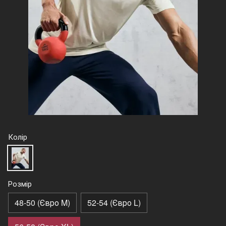
Колір
Розмір
48-50 (Євро M)
52-54 (Євро L)