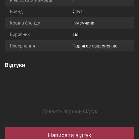
Бренд
Crivit
Країна бренду
Німеччина
Виробник
Lidl
Повернення
Підлягає поверненню
Відгуки
Додайте перший відгук
Написати відгук