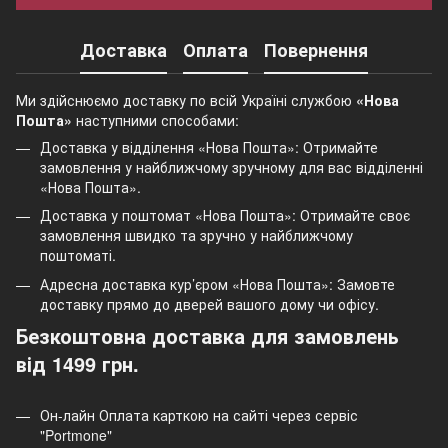
Доставка
Оплата
Повернення
Ми здійснюємо доставку по всій Україні службою
«Нова
Пошта»
наступними способами:
Доставка у відділення «Нова Пошта»: Отримайте
замовлення у найближчому зручному для вас відділенні
«Нова Пошта».
Доставка у поштомат «Нова Пошта»: Отримайте своє
замовлення швидко та зручно у найближчому
поштоматі.
Адресна доставка кур’єром «Нова Пошта»: Замовте
доставку прямо до дверей вашого дому чи офісу.
Безкоштовна доставка для замовлень
від 1499 грн.
Он-лайн Оплата карткою на сайті через сервіс
"Portmone"