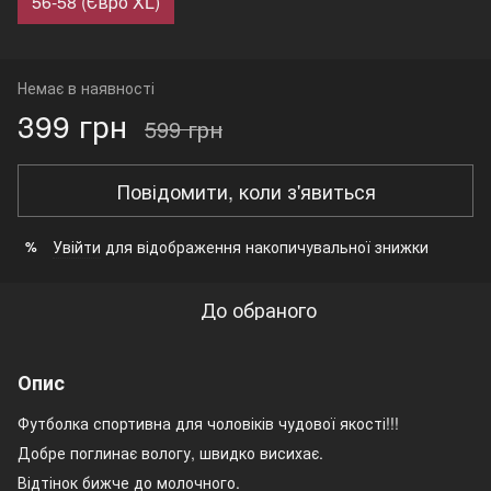
56-58 (Євро XL)
Немає в наявності
399 грн
599 грн
Повідомити, коли з'явиться
Увійти
для відображення накопичувальної знижки
%
До обраного
Опис
Футболка спортивна для чоловіків чудової якості!!!
Добре поглинає вологу, швидко висихає.
Відтінок бижче до молочного.