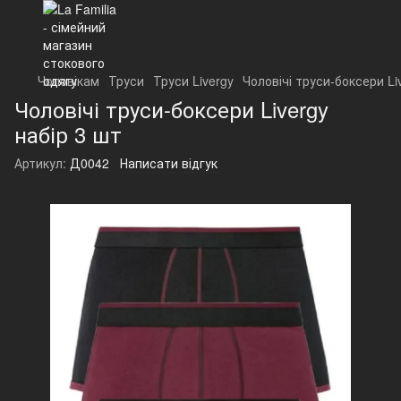
Чоловікам
Труси
Труси Livergy
Чоловічі труси-боксери Li
Чоловічі труси-боксери Livergy
набір 3 шт
Артикул:
Д0042
Написати відгук