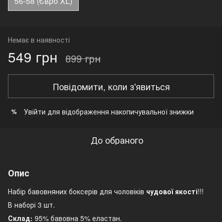
56-58 (Євро XL)
Немає в наявності
549 грн
899 грн
Повідомити, коли з'явиться
Увійти
для відображення накопичувальної знижки
%
До обраного
Опис
Набір бавовняних боксерів для чоловіків
чудової якості
!!!
В наборі 3 шт.
Склад:
95% бавовна 5% еластан.