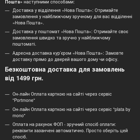
Пошта»
наступними способами:
Доставка у відділення «Нова Пошта»: Отримайте
замовлення у найближчому зручному для вас відділенні
«Нова Пошта».
Доставка у поштомат «Нова Пошта»: Отримайте своє
замовлення швидко та зручно у найближчому
поштоматі.
Адресна доставка кур’єром «Нова Пошта»: Замовте
доставку прямо до дверей вашого дому чи офісу.
Безкоштовна доставка для замовлень
від 1499 грн.
Он-лайн Оплата карткою на сайті через сервіс
"Portmone"
Он-лайн Оплата карткою на сайті через сервіс "plata by
mono"
Оплата на рахунок ФОП - зручний спосіб оплати:
реквізити зазанчені автоматично. Просто оберіть цей
спосіб.