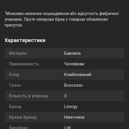
*Можливе незначне пошкодження або відсутність фабричної
упаковки. Проте паперова бірка з товаром обовязково
присутня.
Характеристики
Матеріал
Бавовна
Приналежність
Чоловікам
Колір
Комбінований
Сезон
Всесезон
Кількість в упаковці
3
Бренд
Livergy
Країна бренду
Німеччина
Виробник
Lidl