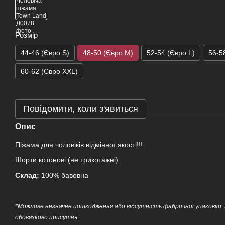
Розмір
44-46 (Євро S)
48-50 (Євро M)
52-54 (Євро L)
56-5
60-62 (Євро XXL)
Повідомити, коли з'явиться
Опис
Піжама для чоловіків відмінної якості!!!
Шорти котонові (не трикотажні).
Склад:
100% бавовна
*Можливе незначне пошкодження або відсутність фабричної упаковки.
обовязково присутня.