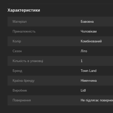
Характеристики
Матеріал
Бавовна
Приналежність
Чоловікам
Колір
Комбінований
Сезон
Літо
Кількість в упаковці
1
Бренд
Town Land
Країна бренду
Німеччина
Виробник
Lidl
Повернення
Не підлягає поверн