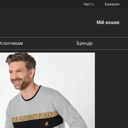
Укр
Рус
Бажання
Мій кошик
Хлопчикам
Бренди