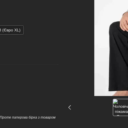
8 (Євро XL)
 Проте паперова бірка з товаром