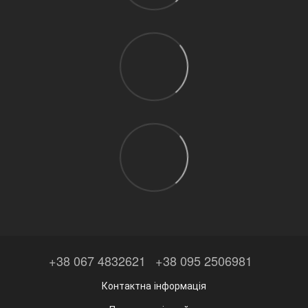
+38 067 4832621
+38 095 2506981
Контактна інформація