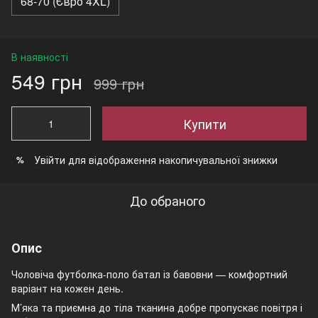
68-70 (Євро 4XL)
В наявності
549 грн
999 грн
Купити
Увійти
для відображення накопичувальної знижки
%
До обраного
Опис
Чоловіча футболка-поло батал із бавовни — комфортний
варіант на кожен день.
М’яка та приємна до тіла тканина добре пропускає повітря і