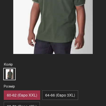
Колір
Розмір
60-62 (Євро XXL)
64-66 (Євро 3XL)