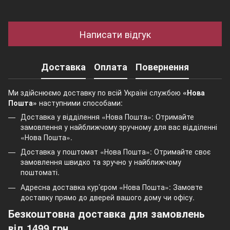
Написати відгук
Доставка
Оплата
Повернення
Ми здійснюємо доставку по всій Україні службою
«Нова
Пошта»
наступними способами:
Доставка у відділення «Нова Пошта»: Отримайте
замовлення у найближчому зручному для вас відділенні
«Нова Пошта».
Доставка у поштомат «Нова Пошта»: Отримайте своє
замовлення швидко та зручно у найближчому
поштоматі.
Адресна доставка кур’єром «Нова Пошта»: Замовте
доставку прямо до дверей вашого дому чи офісу.
Безкоштовна доставка для замовлень
від 1499 грн.