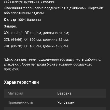
забезпечує зручність у носінні.
Класичний фасон легко поєднується з джинсами, шортами
або спортивним одягом.
Склад:
100% бавовна
Заміри:
XXL (60/62): ОГ 136 см, довжина 81 см;
3XL (64/66): ОГ 150 см, довжина 82 см;
4XL (68/70): ОГ 160 см, довжина 82 см.
*Можливе незначне пошкодження або відсутність фабричної
упаковки. Проте паперова бірка з товаром обовязково
присутня.
Характеристики
Матеріал
Бавовна
Приналежність
Чоловікам